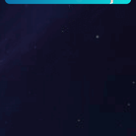
|
开云·体育
|
开云手机在线登录官网_开云(中国)
|
乐动网站
|
×