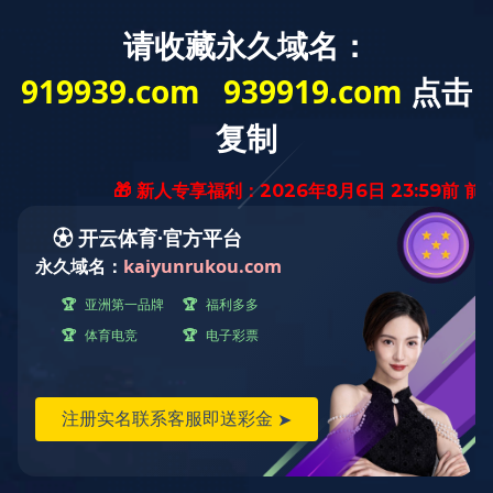
开云（中国）Kaiyun·官方网站
|
九游官方端网页版登录入口
|
开云网
|
开云集团有限公司官网
|
开云手机在线_开云(中国)
|
安博app登录入口
|
开云·体育
|
开云手机在线登录官网_开云(中国)
|
乐动网站
|
九游体育
JOB OPPORTUNITIES