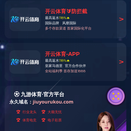
运动控制
电源
机电工程
智慧城市
智能交通
智慧港口
按分类查找：
照明系统
工业照明
港机配套
军用照明