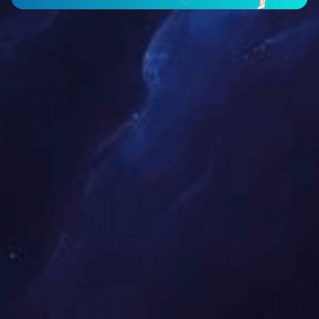
智能灯具控制器
手机APP