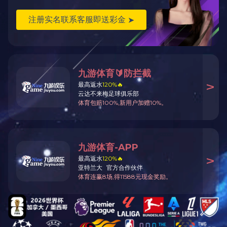
开云（中国）Kaiyun·官方网站
|
九游官方端网页版登录入口