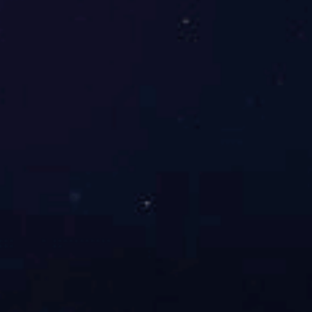
JRSTRO系列
更多产品详情，请查看
《运动测量与控制国产化手册》
手册内容
版权所有 九游体育 苏公网安备 32070602010040号
苏ICP备09099453号-1
开云（中国）Kaiyun·官方网站
|
九游官方端网页版登录入口
|
开云网
|
开云集团有限公司官网
|
开云手机在线_开云(中国)
|
安博app登录入口
|
开云·体育