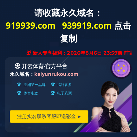
开云（中国）Kaiyun·官方网站
|
九游官方端网页版登录入口
|
开云网
|
开云集团有限公司官网
|
开云手机在线_开云(中国)
|
安博app登录入口
|
开云·体育
|
开云手机在线登录官网_开云(中国)
|
乐动网站
|
产业布局
INDUSTRIAL DISTRIBUTION