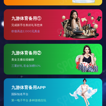
JRSWHI-20/60系列伺服驱动器