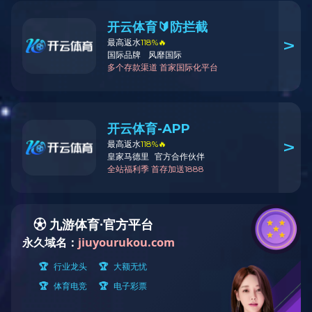
运动控制
电源
机电工程
智慧城市
智能交通
智慧港口
按分类查找：
微电路模块
混合集成电路
单片集成电路
编码器
测控设备
伺服驱动器