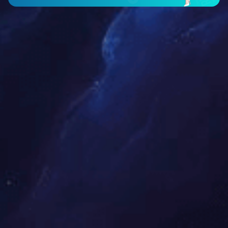
JRSTWI系列微型伺服驱动器