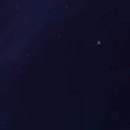
杰瑞港机配套解决方案，以整体式解决方案打造杰瑞港
机安全与环境综合管理系统，包含门禁管理、风速风向
测量及报警、语音喊话、信号指示、照明控制等多项子
系统及产品，满足港机设备作业需求的同时，实现智能
一体化管...