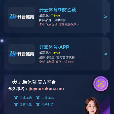
运动控制
电源
机电工程
智慧城市
智能交通
智慧港口
产业简介