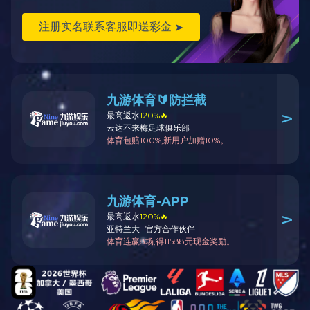
杰瑞智慧照明始终致力于成
为国内“领先的LED工业/专用
照明产品及解决方案提供
商”，拥有国内一流的工业照
明产品设计团队，先进的
LED产品生产线及以及完善
的测试系统，产品涵盖工业
照明、定制照明领域，包括
港囗、工矿、电厂三大领域
30余款产品，凭借丰富的工
程设计经验可为客户提供完
备的照明解决方案。十多年
的淬炼，杰瑞已成为中远海
运、大唐集团照明产品指定
提供商。 产品远销欧洲、东
南亚、中东、南美。 研发的
杰瑞港口智慧照明系统、厂
房智慧照明系统，作为全新
一代自适应照明控制系统，